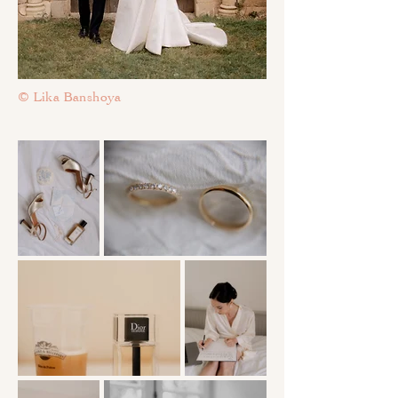
© Lika Banshoya