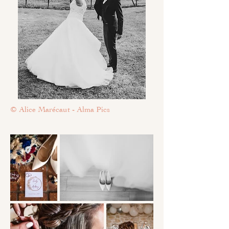
© Alice Marécaut - Alma Pics